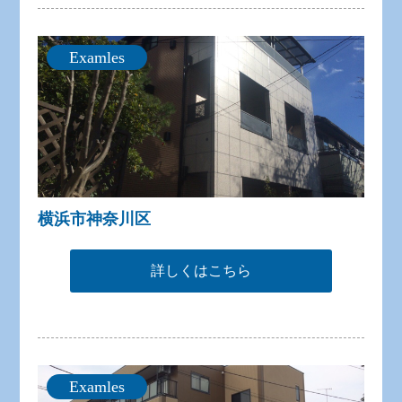
Examles
横浜市神奈川区
詳しくはこちら
Examles