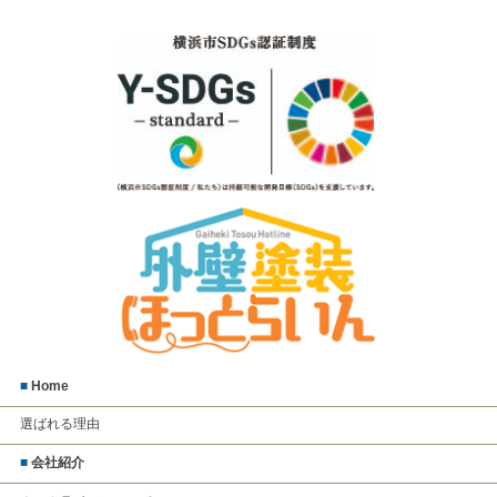
■
Home
選ばれる理由
■
会社紹介