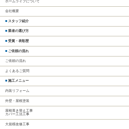
ホームライフについて
会社概要
■
スタッフ紹介
■
業者の選び方
■
受賞・表彰歴
■
ご依頼の流れ
ご依頼の流れ
よくあるご質問
■
施工メニュー
内装リフォーム
外壁・屋根塗装
屋根葺き替え工事
カバー工法工事
大規模改修工事