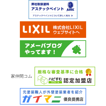
家仲間コム