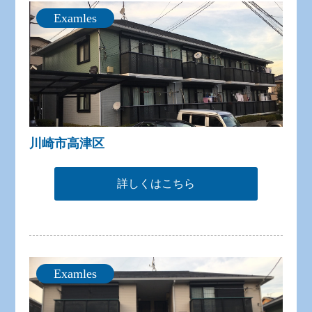
Examles
川崎市高津区
詳しくはこちら
Examles