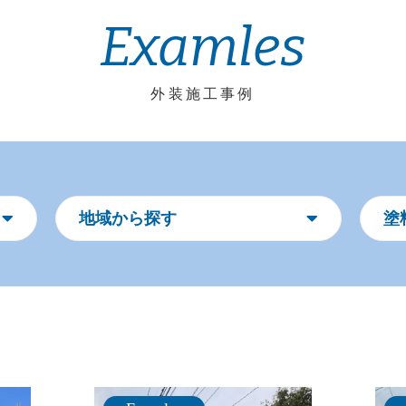
Examles
外装施工事例
地域から探す
塗