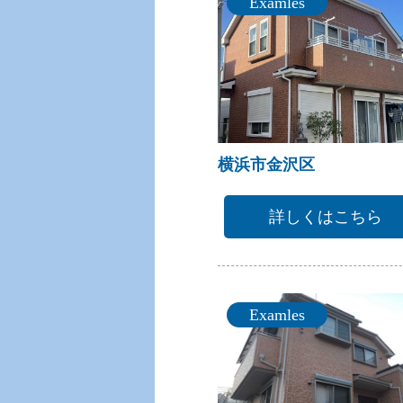
Examles
横浜市金沢区
詳しくはこちら
Examles