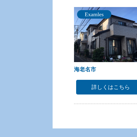
Examles
海老名市
詳しくはこちら