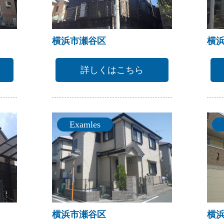
横浜市瀬谷区
横
詳しくはこちら
Examles
横浜市瀬谷区
横