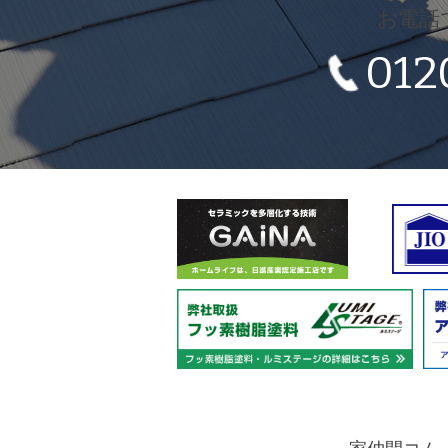
お電話
012