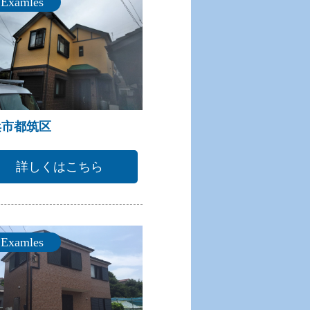
Examles
浜市都筑区
詳しくはこちら
Examles