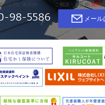
でのお問い合わせ
ご相談・お見積(
無料
)
0-98-5586
メール