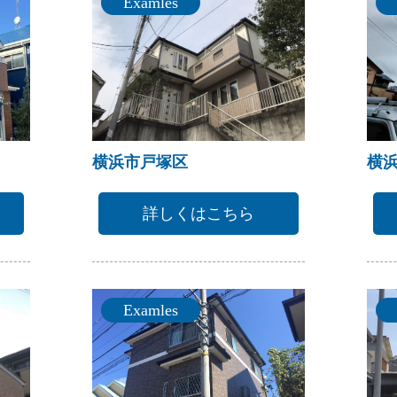
Examles
横浜市戸塚区
横
詳しくはこちら
Examles