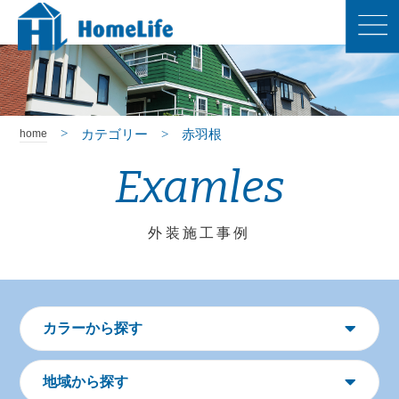
カテゴリー
赤羽根
home
Examles
外装施工事例
カラーから探す
地域から探す