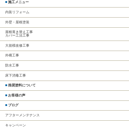
■
施工メニュー
内装リフォーム
外壁・屋根塗装
屋根葺き替え工事
カバー工法工事
大規模改修工事
外構工事
防水工事
床下消毒工事
■
推奨塗料について
■
お客様の声
■
ブログ
アフターメンテナンス
キャンペーン