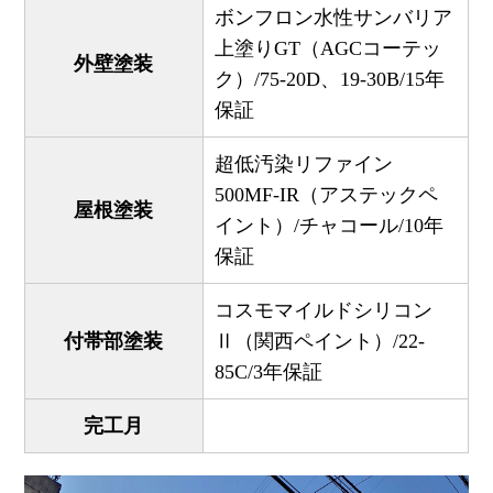
ボンフロン水性サンバリア
上塗りGT（AGCコーテッ
外壁塗装
ク）/75-20D、19-30B/15年
保証
超低汚染リファイン
500MF-IR（アステックペ
屋根塗装
イント）/チャコール/10年
保証
コスモマイルドシリコン
付帯部塗装
Ⅱ（関西ペイント）/22-
85C/3年保証
完工月