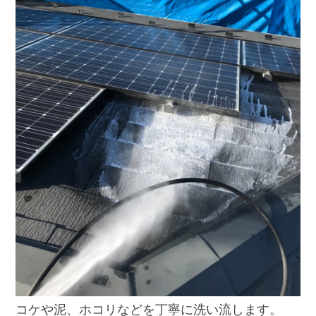
コケや泥、ホコリなどを丁寧に洗い流します。