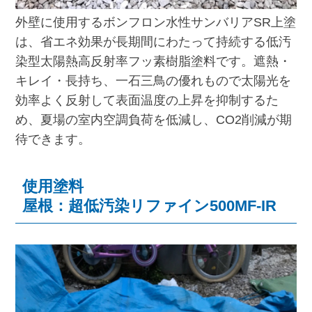
外壁に使用するボンフロン水性サンバリアSR上塗
は、省エネ効果が長期間にわたって持続する低汚
染型太陽熱高反射率フッ素樹脂塗料です。遮熱・
キレイ・長持ち、一石三鳥の優れもので太陽光を
効率よく反射して表面温度の上昇を抑制するた
め、夏場の室内空調負荷を低減し、CO2削減が期
待できます。
使用塗料
屋根：超低汚染リファイン500MF-IR