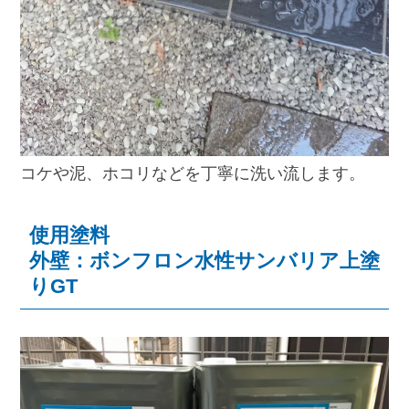
コケや泥、ホコリなどを丁寧に洗い流します。
使用塗料
外壁：ボンフロン水性サンバリア上塗
りGT