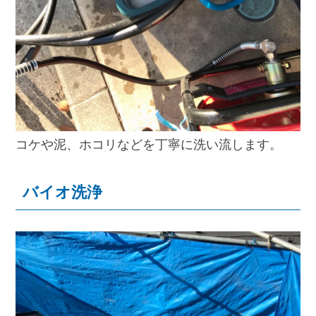
コケや泥、ホコリなどを丁寧に洗い流します。
バイオ洗浄