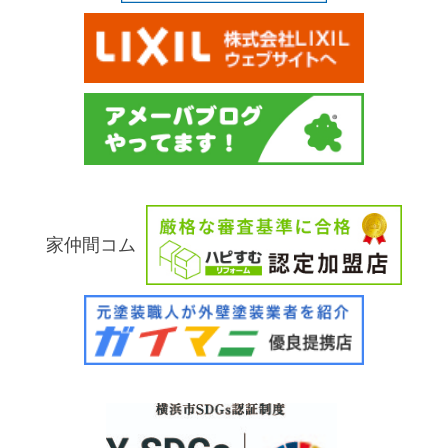
家仲間コム