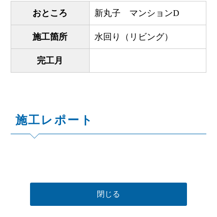
おところ
新丸子 マンションD
施工箇所
水回り（リビング）
完工月
施工レポート
閉じる