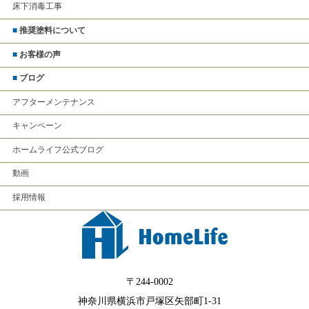
床下消毒工事
■
推奨塗料について
■
お客様の声
■
ブログ
アフターメンテナンス
キャンペーン
ホームライフ公式ブログ
動画
採用情報
〒244-0002
神奈川県横浜市戸塚区矢部町1-31