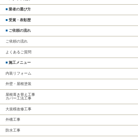
■
業者の選び方
■
受賞・表彰歴
■
ご依頼の流れ
ご依頼の流れ
よくあるご質問
■
施工メニュー
内装リフォーム
外壁・屋根塗装
屋根葺き替え工事
カバー工法工事
大規模改修工事
外構工事
防水工事